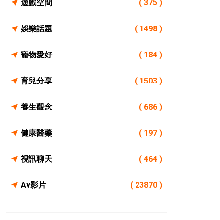
遊戲空間
( 375 )
娛樂話題
( 1498 )
寵物愛好
( 184 )
育兒分享
( 1503 )
養生觀念
( 686 )
健康醫藥
( 197 )
視訊聊天
( 464 )
Av影片
( 23870 )