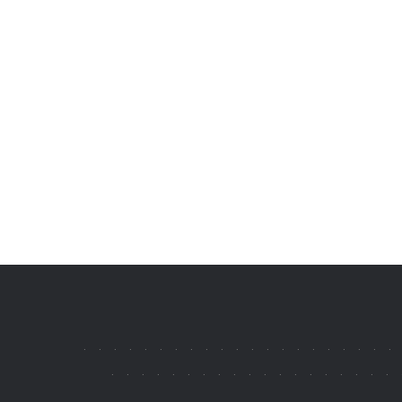
.
.
.
.
.
.
.
.
.
.
.
.
.
.
.
.
.
.
.
.
.
.
.
.
.
.
.
.
.
.
.
.
.
.
.
.
.
.
.
.