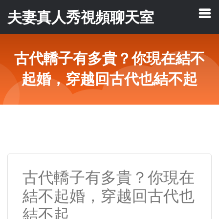
夫妻真人秀視頻聊天室
古代轎子有多貴？你現在結不
起婚，穿越回古代也結不起
古代轎子有多貴？你現在
結不起婚，穿越回古代也
結不起