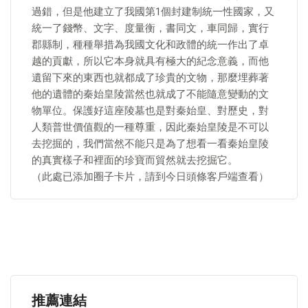
過錯，但是他建立了我國第1個封建制統一性國家，又
統一了錢幣、文字、度量衡，書同文，車同歸，實行
郡縣制，種種舉措為我國文化和政體的統一作出了卓
越的貢獻，所以它本身就具有極大的紀念意義，而他
遺留下來的東西也就都成了珍貴的文物，那麼埋葬著
他的遺體的秦始皇陵當然也就成了不能隨意變動的文
物單位。保護好這座陵墓也是對秦始皇、對歷史，對
人類普世價值觀的一種尊重，因此秦始皇陵是不可以
去挖掘的，我們當然不能只是為了想看一看秦始皇陵
的真實樣子和裡面的珍寶而貿然就去挖掘它。
（此處已添加圈子卡片，請到今日頭條客戶端查看）
推薦連結