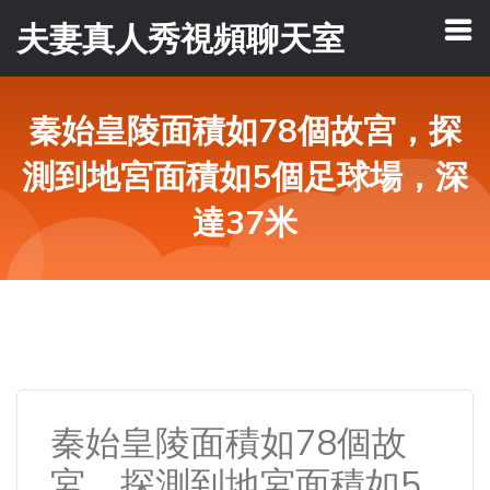
夫妻真人秀視頻聊天室
秦始皇陵面積如78個故宮，探
測到地宮面積如5個足球場，深
達37米
秦始皇陵面積如78個故
宮，探測到地宮面積如5