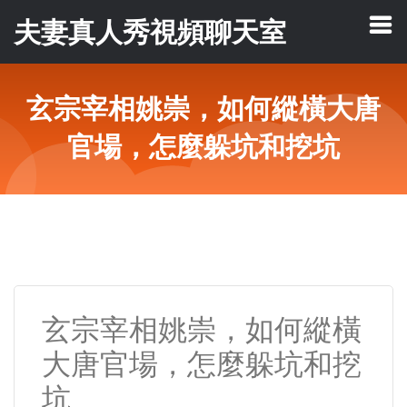
夫妻真人秀視頻聊天室
玄宗宰相姚崇，如何縱橫大唐
官場，怎麼躲坑和挖坑
玄宗宰相姚崇，如何縱橫
大唐官場，怎麼躲坑和挖
坑