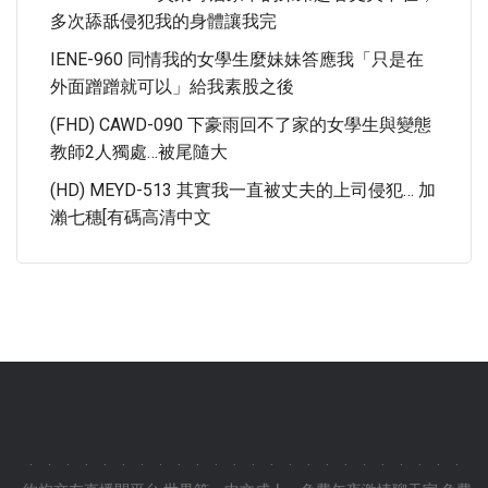
多次舔舐侵犯我的身體讓我完
IENE-960 同情我的女學生麼妹妹答應我「只是在
外面蹭蹭就可以」給我素股之後
(FHD) CAWD-090 下豪雨回不了家的女學生與變態
教師2人獨處…被尾隨大
(HD) MEYD-513 其實我一直被丈夫的上司侵犯… 加
瀨七穗[有碼高清中文
.
.
.
.
.
.
.
.
.
.
.
.
.
.
.
.
.
.
.
.
.
.
.
.