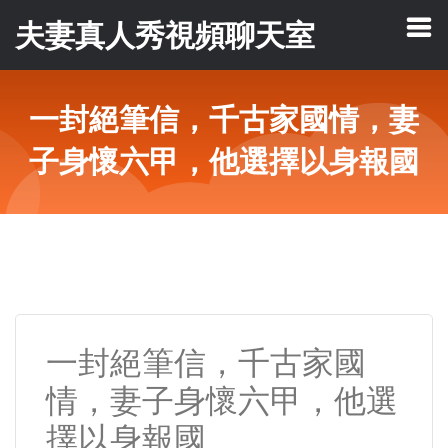
夫妻真人秀視頻聊天室
一封絕筆信，千古家國情，妻
子身懷六甲，他選擇以身報國
一封絕筆信，千古家國
情，妻子身懷六甲，他選
擇以身報國