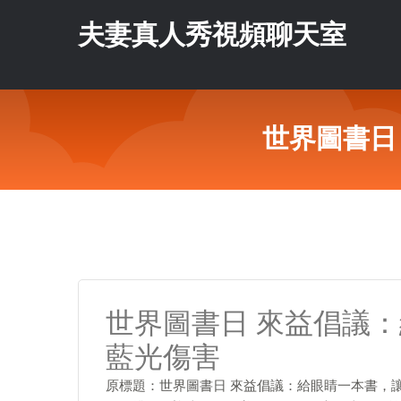
夫妻真人秀視頻聊天室
世界圖書日
世界圖書日 來益倡議
藍光傷害
原標題：世界圖書日 來益倡議：給眼睛一本書，