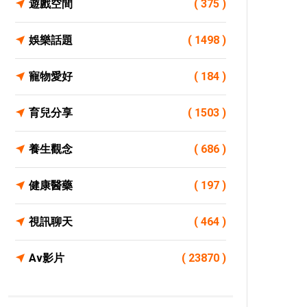
遊戲空間
( 375 )
娛樂話題
( 1498 )
寵物愛好
( 184 )
育兒分享
( 1503 )
養生觀念
( 686 )
健康醫藥
( 197 )
視訊聊天
( 464 )
Av影片
( 23870 )