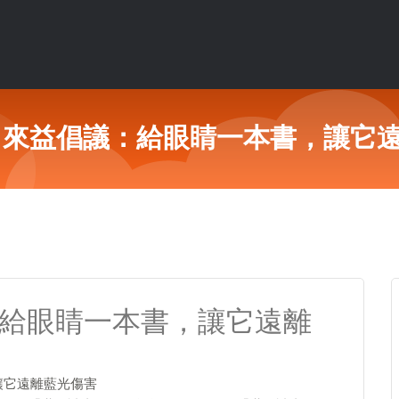
 來益倡議：給眼睛一本書，讓它
：給眼睛一本書，讓它遠離
讓它遠離藍光傷害