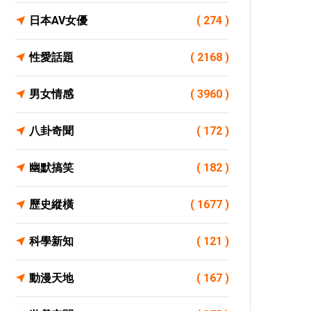
日本AV女優
( 274 )
性愛話題
( 2168 )
男女情感
( 3960 )
八卦奇聞
( 172 )
幽默搞笑
( 182 )
歷史縱橫
( 1677 )
科學新知
( 121 )
動漫天地
( 167 )