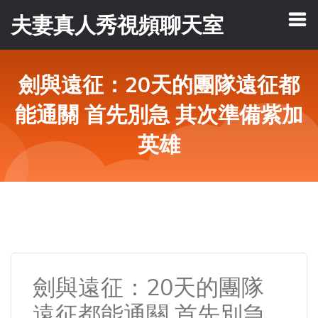
夫妻真人秀視頻聊天室
劍與遠征：20天的團隊遠征都
能通關 首先別急 其次準備紫加
英雄
劍與遠征：20天的團隊
遠征都能通關 首先別急