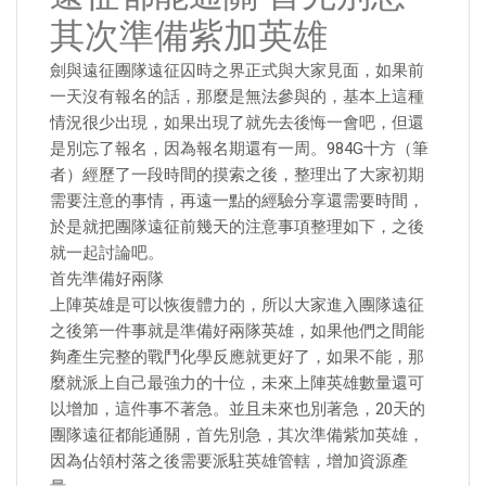
其次準備紫加英雄
劍與遠征團隊遠征囚時之界正式與大家見面，如果前
一天沒有報名的話，那麼是無法參與的，基本上這種
情況很少出現，如果出現了就先去後悔一會吧，但還
是別忘了報名，因為報名期還有一周。984G十方（筆
者）經歷了一段時間的摸索之後，整理出了大家初期
需要注意的事情，再遠一點的經驗分享還需要時間，
於是就把團隊遠征前幾天的注意事項整理如下，之後
就一起討論吧。
首先準備好兩隊
上陣英雄是可以恢復體力的，所以大家進入團隊遠征
之後第一件事就是準備好兩隊英雄，如果他們之間能
夠產生完整的戰鬥化學反應就更好了，如果不能，那
麼就派上自己最強力的十位，未來上陣英雄數量還可
以增加，這件事不著急。並且未來也別著急，20天的
團隊遠征都能通關，首先別急，其次準備紫加英雄，
因為佔領村落之後需要派駐英雄管轄，增加資源產