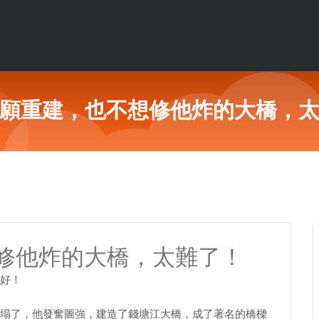
願重建，也不想修他炸的大橋，
修他炸的大橋，太難了！
好！
塌了，他發奮圖強，建造了錢塘江大橋，成了著名的橋樑