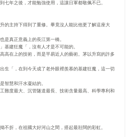
到七年之後，才能勉強使用，這讓日軍都敬佩不已。
升的主持下得到了重修。畢竟沒人能比他更了解這座大
也是真正意義上的長江第一橋。
」基建狂魔「，沒有人才是不可能的。
高高在上的技術，而是平易近人的藝術。茅以升寫的許多
出生「，在到今天成了老外眼裡羨慕的基建狂魔，這一切
是智慧和汗水凝結的。
工難度最大、沉管隧道最長、技術含量最高、科學專利和
拗不折，在祖國大好河山之間，搭起最壯闊的彩虹。