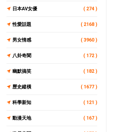
日本AV女優
( 274 )
性愛話題
( 2168 )
男女情感
( 3960 )
八卦奇聞
( 172 )
幽默搞笑
( 182 )
歷史縱橫
( 1677 )
科學新知
( 121 )
動漫天地
( 167 )