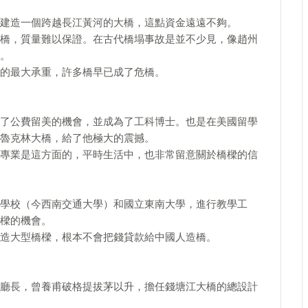
建造一個跨越長江黃河的大橋，這點資金遠遠不夠。
橋，質量難以保證。在古代橋塌事故是並不少見，像趙州
。
的最大承重，許多橋早已成了危橋。
了公費留美的機會，並成為了工科博士。也是在美國留學
魯克林大橋，給了他極大的震撼。
專業是這方面的，平時生活中，也非常留意關於橋樑的信
學校（今西南交通大學）和國立東南大學，進行教學工
樑的機會。
造大型橋樑，根本不會把錢貸款給中國人造橋。
廳長，曾養甫破格提拔茅以升，擔任錢塘江大橋的總設計