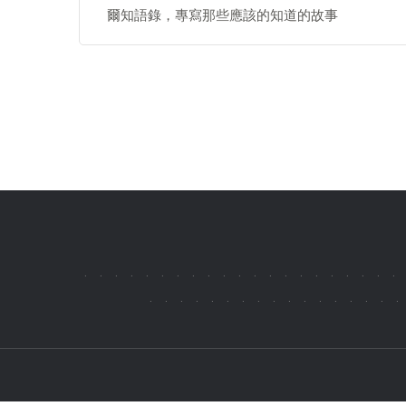
爾知語錄，專寫那些應該的知道的故事
.
.
.
.
.
.
.
.
.
.
.
.
.
.
.
.
.
.
.
.
.
.
.
.
.
.
.
.
.
.
.
.
.
.
.
.
.
.