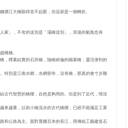
錢塘江大橋顯得並不起眼，但這卻是一個轉折。
人家」，不舍的送別是「灞橋送別」，浪漫的氣氛也有
趙構橋。
橋，樸素結實的石拱橋，險峻絕倫的鐵索橋，靈活便利的
。特別是江南水鄉，水網密布，沒有橋，那真的會寸步難
結古代智慧的橋樑，自然是夠用的。但是到了近代，情況
越來越重，以前小橋流水的古代橋樑，已經不能滿足工業
路和公路為主。面對寬幾百米的長江，用傳統工藝建造石