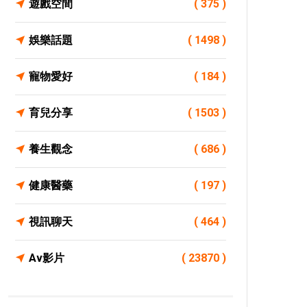
遊戲空間
( 375 )
娛樂話題
( 1498 )
寵物愛好
( 184 )
育兒分享
( 1503 )
養生觀念
( 686 )
健康醫藥
( 197 )
視訊聊天
( 464 )
Av影片
( 23870 )