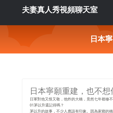
夫妻真人秀視頻聊天室
日本寧
日本寧願重建，也不想
日軍對他又恨又敬，他炸的大橋，竟然七年都修不
01茅以升還記得嗎？
茅以升的故事，不少人應該有印象。因為家鄉的橋