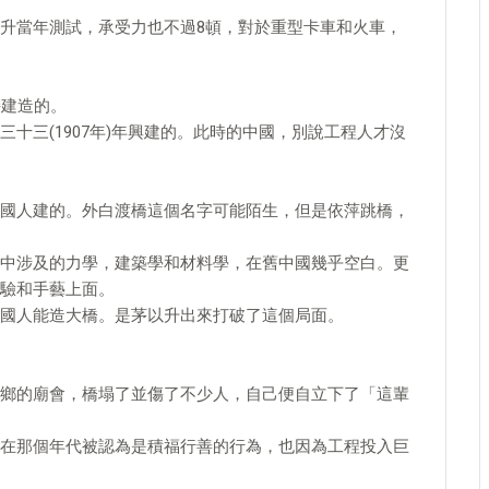
升當年測試，承受力也不過8頓，對於重型卡車和火車，
持建造的。
十三(1907年)年興建的。此時的中國，別說工程人才沒
國人建的。外白渡橋這個名字可能陌生，但是依萍跳橋，
中涉及的力學，建築學和材料學，在舊中國幾乎空白。更
驗和手藝上面。
國人能造大橋。是茅以升出來打破了這個局面。
鄉的廟會，橋塌了並傷了不少人，自己便自立下了「這輩
在那個年代被認為是積福行善的行為，也因為工程投入巨