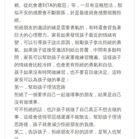
賴、從此會遭到TA的厭惡」等，一旦有這種想法，類
似不安的感覺會不斷膨脹，於是最後就會感覺很難拒
絕。
拒絕朋友的邀請的確是需要勇氣的，有時還會背負著
巨大的心理壓力。家長如果發現孩子最近的情緒有
變，可以引導孩子說出原因，鼓勵孩子拿出拒絕的勇
氣。如果孩子從接受邀請到給出答覆，中間有多餘時
間，家長可以幫助孩子在家重複練習幾遍。這樣孩子
的情緒會比較冷靜，也會更有拒絕的勇氣和自信。
孩子如果沒有時間做練習，也不要盲目做決定。這時
家長可以為孩子做的事是：
第一，幫助孩子理清思路
拒絕了一個要求自己一起做壞事的朋友，結果是自己
沒有做壞事。
可不拒絕的話，也許孩子就做了自己真正不想去做的
事，這樣會使得罪惡感遲遲不能散去。幫助孩子理清
思路後，孩子就會減少拒絕朋友的負擔。
第二，告訴孩子，拒絕朋友不好的請求，是幫人也幫