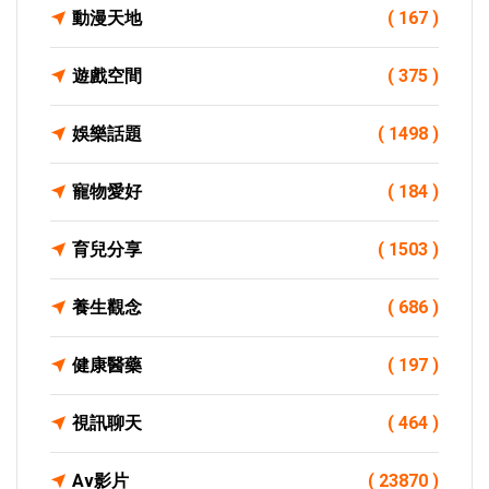
動漫天地
( 167 )
遊戲空間
( 375 )
娛樂話題
( 1498 )
寵物愛好
( 184 )
育兒分享
( 1503 )
養生觀念
( 686 )
健康醫藥
( 197 )
視訊聊天
( 464 )
Av影片
( 23870 )