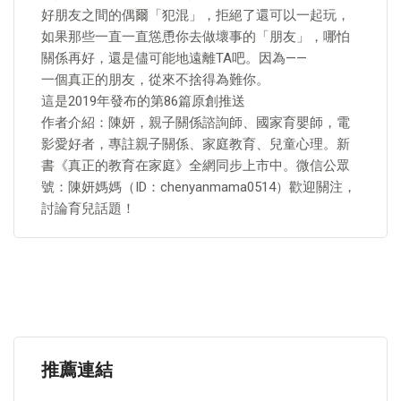
好朋友之間的偶爾「犯混」，拒絕了還可以一起玩，
如果那些一直一直慫恿你去做壞事的「朋友」，哪怕
關係再好，還是儘可能地遠離TA吧。因為——
一個真正的朋友，從來不捨得為難你。
這是2019年發布的第86篇原創推送
作者介紹：陳妍，親子關係諮詢師、國家育嬰師，電
影愛好者，專註親子關係、家庭教育、兒童心理。新
書《真正的教育在家庭》全網同步上市中。微信公眾
號：陳妍媽媽（ID：chenyanmama0514）歡迎關注，
討論育兒話題！
推薦連結