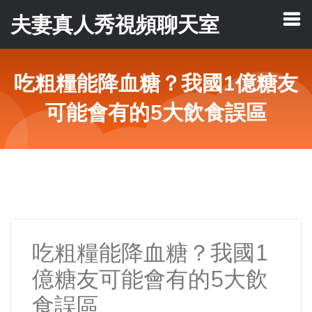
夫妻真人秀視頻聊天室
吃粗糧能降血糖？我國1億糖友
可能會有的5大飲食誤區
吃粗糧能降血糖？我國1
億糖友可能會有的5大飲
食誤區