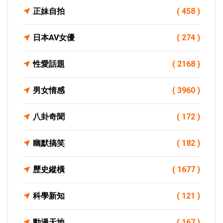
正妹自拍
( 458 )
日本AV女優
( 274 )
性愛話題
( 2168 )
男女情感
( 3960 )
八卦奇聞
( 172 )
幽默搞笑
( 182 )
歷史縱橫
( 1677 )
科學新知
( 121 )
動漫天地
( 167 )