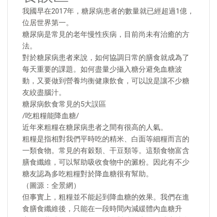
我國早在2017年，糖尿病患者的數量就已經超過1億，
位居世界第一。
糖尿病是常見的老年慢性疾病，目前尚未有治癒的方
法。
對於糖尿病患者來說，如何協調日常的膳食就成為了
每天重要的課題。如何盡量少攝入糖分避免血糖波
動，又要做到營養均衡健康飲食，可以說是讓不少糖
友絞盡腦汁。
糖尿病飲食常見的5大誤區
/吃粗糧能降血糖/
近年來粗糧在糖尿病患者之間有很高的人氣。
粗糧是指相對我們平時吃的精米、白面等細糧而言的
一類食物。常見的有穀類、干豆類等。這類食物富含
膳食纖維，可以幫助吸收食物中的澱粉。因此有不少
糖友認為多吃粗糧對於降血糖很有幫助。
（圖源：全景網）
但事實上，粗糧並不能起到降血糖的效果。我們在進
食膳食纖維後，只能在一段時間內減緩體內血糖升