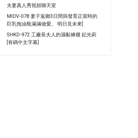
夫妻真人秀視頻聊天室
MIDV-078 妻子返鄉3日間與發育正當時的
巨乳拖油瓶滿滿做愛。 明日見未來[
SHKD-972 工廠長夫人的濕黏褲襪 妃光莉
[有碼中文字幕]