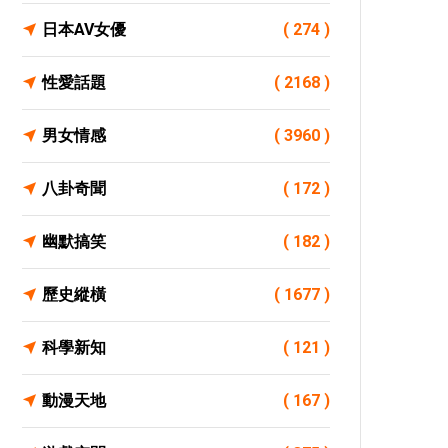
日本AV女優
( 274 )
性愛話題
( 2168 )
男女情感
( 3960 )
八卦奇聞
( 172 )
幽默搞笑
( 182 )
歷史縱橫
( 1677 )
科學新知
( 121 )
動漫天地
( 167 )