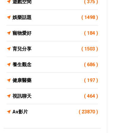
遊戲空間
( 375 )
娛樂話題
( 1498 )
寵物愛好
( 184 )
育兒分享
( 1503 )
養生觀念
( 686 )
健康醫藥
( 197 )
視訊聊天
( 464 )
Av影片
( 23870 )