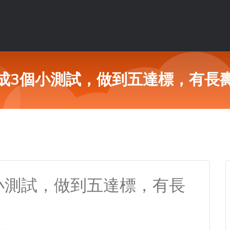
成3個小測試，做到五達標，有長
小測試，做到五達標，有長