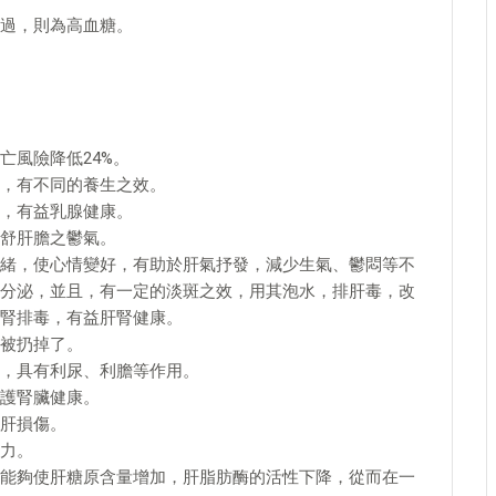
旦超過，則為高血糖。
亡風險降低24%。
，有不同的養生之效。
，有益乳腺健康。
舒肝膽之鬱氣。
緒，使心情變好，有助於肝氣抒發，減少生氣、鬱悶等不
分泌，並且，有一定的淡斑之效，用其泡水，排肝毒，改
腎排毒，有益肝腎健康。
被扔掉了。
，具有利尿、利膽等作用。
護腎臟健康。
肝損傷。
力。
能夠使肝糖原含量增加，肝脂肪酶的活性下降，從而在一