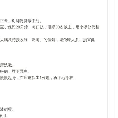
頓正餐，對脾胃健康不利。
至少保證20分鐘，每口飯，咀嚼30次以上，用小湯匙代替
大腦及時接收到「吃飽」的信號，避免吃太多，損害健
床洗漱。
疾病，埋下隱患。
慢慢起身，在床邊靜坐1分鐘，再下地穿衣。
液循環。
作用。