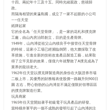
十四。兩妃年十三及十五。同時光緒親政，慈禧歸
政。
而隔海相望的東瀛島國，成立了一家不起眼的小公司
——任天堂
紙牌起家
它的全名為「任天堂骨牌」，是一家的花札和撲克牌
工廠，由山內房治郎創立，目的是生產骨牌。
1949年，山內溥從祖父山內積良手中接管任天堂骨牌
的時候，這家小工場已經瀕臨倒閉，他大膽採取了改
革措施，引進全新的技術改進產品製造工藝，結果取
得了立竿見影的效果，僅僅六年就擊敗了A撲克成為了
業界的龍頭老大。
1962年任天堂以撲克牌製造商的身份在大阪證券市場
二板上市，其優秀的財務報表使股價一路飆升到900日
圓 左右，野心勃勃的山內溥並不滿足僅限於領導區區
的撲克牌製造行業。
玩具商家
1965年任天堂開始著手初級電子玩具產品的研發。
當時橫井軍平的一個不成熟的發明引起了山內溥的注