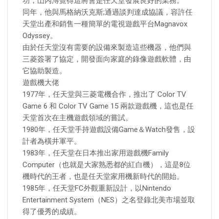
功，山內溥覺得這將會是任天堂發展良好的業務。
同年，他與馬格納沃克斯;通過談判達成協議，容許任
天堂出產和銷售一種簡單的電視遊戲平台Magnavox
Odyssey。
由於任天堂沒有需要的設備來製造這些機器，他們與
三菱簽署了協定，開發面向家庭的錄像遊戲軟體，由
它協助製造。
遊戲機大佬
1977年，任天堂與三菱電機合作，推出了 Color TV
Game 6 和 Color TV Game 15 兩款遊戲機，這也是任
天堂首次在主機遊戲領域的嘗試。
1980年，任天堂手持遊戲設備Game＆Watch發售，設
計者為橫井軍平。
1983年，任天堂在日本推出家用遊戲機Family
Computer（也就是大家熟悉都的紅白機），這是8位
機時代的王者，也是任天堂家用機新時代的開始。
1985年，任天堂FC外觀重新設計，以Nintendo
Entertainment System（NES）之名登錄北美市場並取
得了優秀的成績。