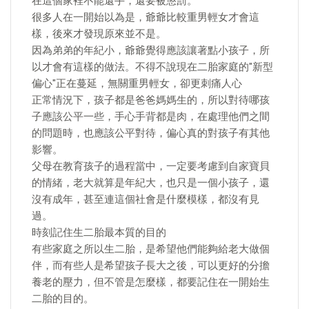
在這個家裡不能還手，還要被懲罰。
很多人在一開始以為是，爺爺比較重男輕女才會這
樣，後來才發現原來並不是。
因為弟弟的年紀小，爺爺覺得應該讓著點小孩子，所
以才會有這樣的做法。不得不說現在二胎家庭的"新型
偏心"正在蔓延，無關重男輕女，卻更刺痛人心
正常情況下，孩子都是爸爸媽媽生的，所以對待哪孩
子應該公平一些，手心手背都是肉，在處理他們之間
的問題時，也應該公平對待，偏心真的對孩子有其他
影響。
父母在教育孩子的過程當中，一定要考慮到自家寶貝
的情緒，老大就算是年紀大，也只是一個小孩子，還
沒有成年，甚至連這個社會是什麼模樣，都沒有見
過。
時刻記住生二胎最本質的目的
有些家庭之所以生二胎，是希望他們能夠給老大做個
伴，而有些人是希望孩子長大之後，可以更好的分擔
養老的壓力，但不管是怎麼樣，都要記住在一開始生
二胎的目的。