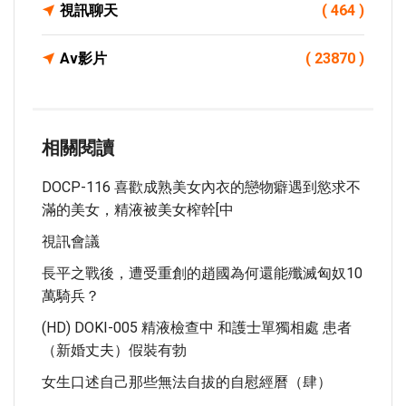
視訊聊天
( 464 )
Av影片
( 23870 )
相關閱讀
DOCP-116 喜歡成熟美女內衣的戀物癖遇到慾求不
滿的美女，精液被美女榨幹[中
視訊會議
長平之戰後，遭受重創的趙國為何還能殲滅匈奴10
萬騎兵？
(HD) DOKI-005 精液檢查中 和護士單獨相處 患者
（新婚丈夫）假裝有勃
女生口述自己那些無法自拔的自慰經曆（肆）