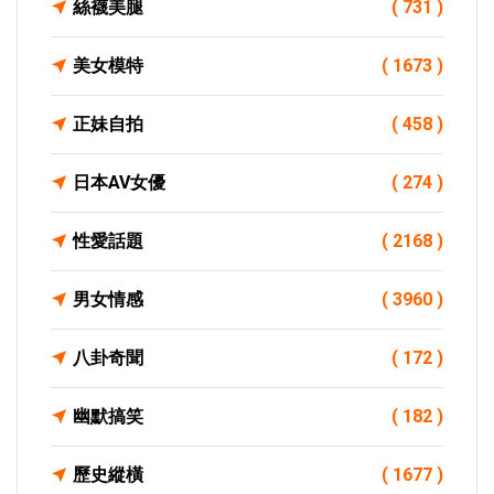
絲襪美腿
( 731 )
美女模特
( 1673 )
正妹自拍
( 458 )
日本AV女優
( 274 )
性愛話題
( 2168 )
男女情感
( 3960 )
八卦奇聞
( 172 )
幽默搞笑
( 182 )
歷史縱橫
( 1677 )