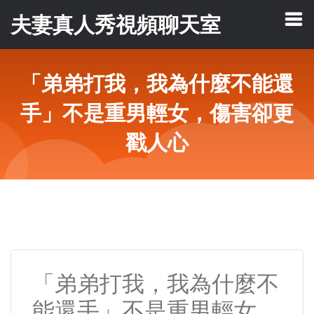
夫妻真人秀視頻聊天室
「弟弟打我，我為什麼不能還
手」不是重男輕女，傷害卻更
戳人心
「弟弟打我，我為什麼不
能還手」不是重男輕女，