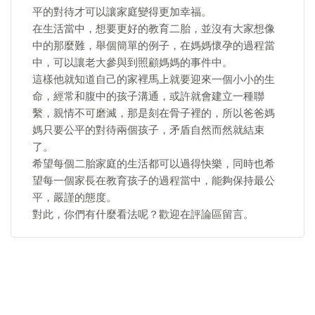
平的對待才可以讓家庭變得更加幸福。
在生活當中，想要更好的教育二胎，並沒有大家想像
中的那麼難，舉個簡單的例子，在媽媽懷孕的過程當
中，可以讓老大參與到照顧媽媽的事件中。
這樣他就知道自己的家裡馬上就要迎來一個小小的生
命，經常和腹中的孩子溝通，或許就會建立一種聯
繫，親情不可磨滅，那是刻在骨子裡的，所以爸爸媽
媽只要公平的對待兩個孩子，矛盾自然而然就結束
了。
希望每個二胎家庭的生活都可以過得快樂，同時也希
望每一個家長在教育孩子的過程當中，能夠保持最公
平，嚴謹的態度。
對此，你們有什麼看法呢？歡迎在評論區留言。