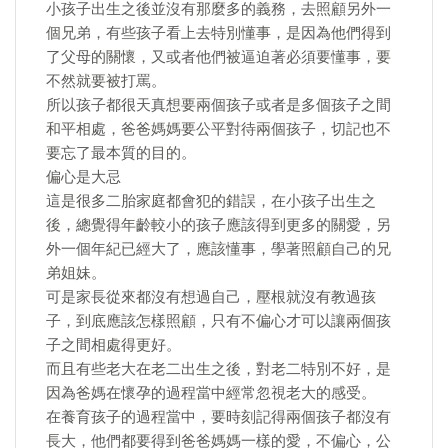
小孩子出生之後並沒有那麼多的義務，去照顧另外一
個兄弟，有些孩子看上去特別懂事，是因為他們得到
了父母的關懷，又或者他們被逼迫著必須要懂事，要
不然就要被打罵。
所以孩子都很天真想要兩個孩子或者是多個孩子之間
和平相處，爸爸媽媽要公平對待兩個孩子，切記也不
要忘了最本質的目的。
偏心是大忌
這是很多二胎家庭都會犯的錯誤，在小孩子出生之
後，總覺得年齡較小的孩子應該得到更多的關愛，另
外一個年紀已經大了，應該懂事，學著照顧自己的兄
弟姐妹。
可是家長從來都沒有想過自己，壓根就沒有教過孩
子，到底應該怎樣照顧，只有不偏心才可以讓兩個孩
子之間相處得更好。
而且有些老大在老二出生之後，對老二特別不好，是
因為爸媽在懷孕的過程當中經常忽視老大的感受。
在養育孩子的過程當中，要時刻記得兩個孩子都沒有
長大，他們都要得到爸爸媽媽一樣的愛，不偏心，公