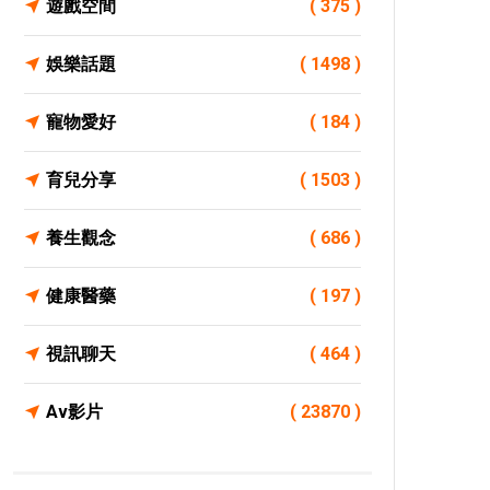
遊戲空間
( 375 )
娛樂話題
( 1498 )
寵物愛好
( 184 )
育兒分享
( 1503 )
養生觀念
( 686 )
健康醫藥
( 197 )
視訊聊天
( 464 )
Av影片
( 23870 )