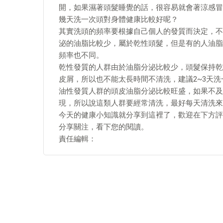
開，如果濕著頭髮睡覺的話，很容易就會著涼感冒
幾天洗一次頭對身體健康比較好呢？
其實洗頭的頻率要根據自己個人的發質而決定，不
泌的油脂比較少，屬於乾性頭髮，但是有的人油脂
頻率也不同。
乾性發質的人群由於油脂分泌比較少，頭髮保持乾
皮屑，所以也不能太長時間不清洗，建議2~3天洗
油性發質人群的頭皮油脂分泌比較旺盛，如果不及
現，所以說這類人群要經常清洗，最好每天清洗來
今天的健康小知識就分享到這裡了，歡迎在下方評
分享關注，看下您的閱讀。
責任編輯：