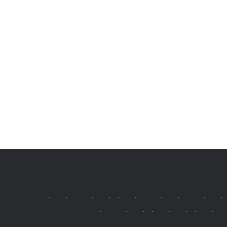
.
.
.
.
.
.
.
.
.
.
.
.
.
.
.
.
.
.
.
.
.
.
.
.
.
.
.
.
.
.
.
.
.
.
.
.