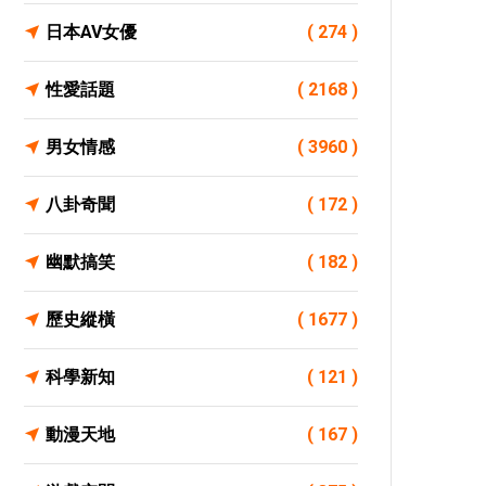
日本AV女優
( 274 )
性愛話題
( 2168 )
男女情感
( 3960 )
八卦奇聞
( 172 )
幽默搞笑
( 182 )
歷史縱橫
( 1677 )
科學新知
( 121 )
動漫天地
( 167 )