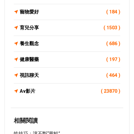
寵物愛好
( 184 )
育兒分享
( 1503 )
養生觀念
( 686 )
健康醫藥
( 197 )
視訊聊天
( 464 )
Av影片
( 23870 )
相關閱讀
性技巧：讓不斷“嘗鮮”