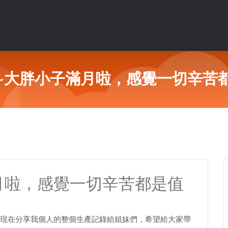
~大胖小子滿月啦，感覺一切辛苦
月啦，感覺一切辛苦都是值
現在分享我個人的整個生產記錄給姐妹們，希望給大家帶