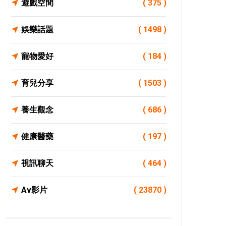
遊戲空間
( 375 )
娛樂話題
( 1498 )
寵物愛好
( 184 )
育兒分享
( 1503 )
養生觀念
( 686 )
健康醫藥
( 197 )
視訊聊天
( 464 )
Av影片
( 23870 )