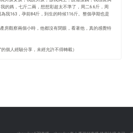
，我的媽，七斤二兩，想想彩超太不準了，周二6.6斤，周
為我163，孕前84斤，到生的時候116斤。整個孕期也是
產房觀察兩個小時，他都沒有閉眼，看著他，真的感覺特
你"的個人經驗分享，未經允許不得轉載）