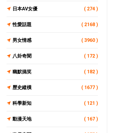
日本AV女優
( 274 )
性愛話題
( 2168 )
男女情感
( 3960 )
八卦奇聞
( 172 )
幽默搞笑
( 182 )
歷史縱橫
( 1677 )
科學新知
( 121 )
動漫天地
( 167 )